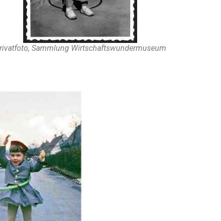
rivatfoto, Sammlung Wirtschaftswundermuseum