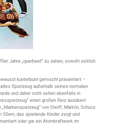
70er Jahre „querbeet“ zu sehen, sowohl zeitlich
wusst kunterbunt gemischt präsentiert –
s altes Spielzeug außerhalb seines normalen
rde und daher nicht selten ebenfalls in
irmesspielzeug“ einen großen Reiz ausüben!
 „Markenspielzeug“ von Steiff, Märklin, Schuco
n 50ern, das spielende Kinder zeigt und
mentiert oder gar ein Atomkraftwerk im