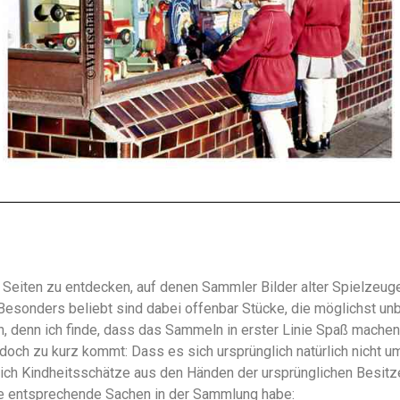
ne Seiten zu entdecken, auf denen Sammler Bilder alter Spielzeug
Besonders beliebt sind dabei offenbar Stücke, die möglichst un
 denn ich finde, dass das Sammeln in erster Linie Spaß machen so
edoch zu kurz kommt: Dass es sich ursprünglich natürlich nicht
 ich Kindheitsschätze aus den Händen der ursprünglichen Besitz
ge entsprechende Sachen in der Sammlung habe: