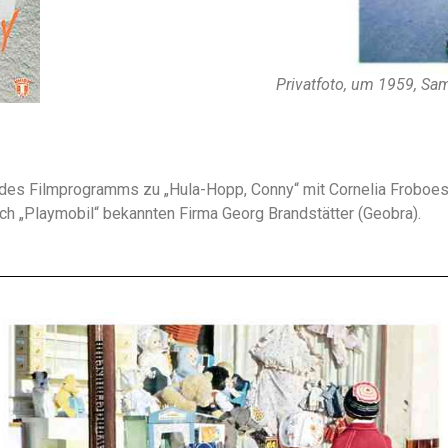
Privatfoto, um 1959, 
l des Filmprogramms zu „Hula-Hopp, Conny“ mit Cornelia Froboes
ch „Playmobil“ bekannten Firma Georg Brandstätter (Geobra).