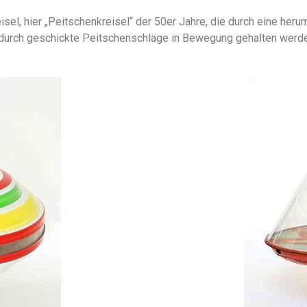
isel, hier „Peitschenkreisel“ der 50er Jahre, die durch eine h
 durch geschickte Peitschenschläge in Bewegung gehalten werd