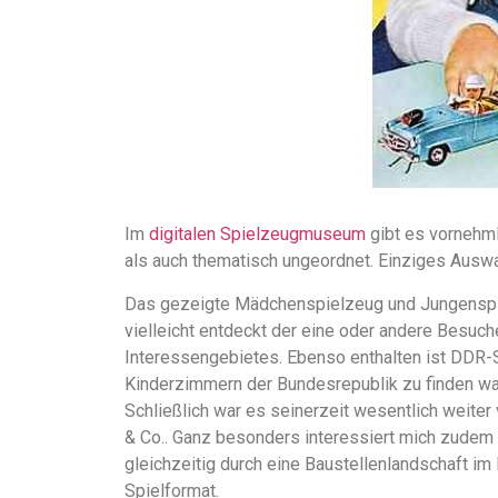
Im
digitalen Spielzeugmuseum
gibt es vornehmli
als auch thematisch ungeordnet. Einziges Auswah
Das gezeigte Mädchenspielzeug und Jungenspie
vielleicht entdeckt der eine oder andere Besuc
Interessengebietes. Ebenso enthalten ist DDR-Sp
Kinderzimmern der Bundesrepublik zu finden war
Schließlich war es seinerzeit wesentlich weite
& Co.. Ganz besonders interessiert mich zudem 
gleichzeitig durch eine Baustellenlandschaft i
Spielformat.