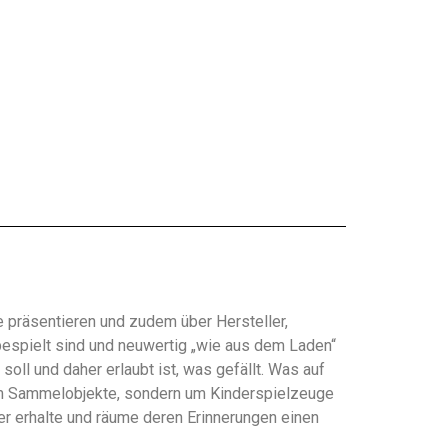
e präsentieren und zudem über Hersteller,
bespielt sind und neuwertig „wie aus dem Laden“
ll und daher erlaubt ist, was gefällt. Was auf
 um Sammelobjekte, sondern um Kinderspielzeuge
er erhalte und räume deren Erinnerungen einen