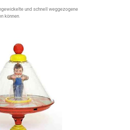
erumgewickelte und schnell weggezogene
en können.