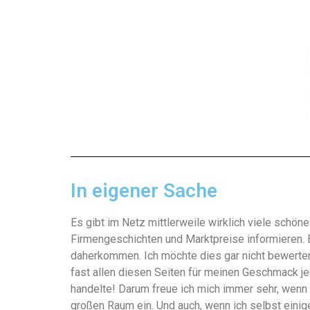
In eigener Sache
Es gibt im Netz mittlerweile wirklich viele schö
Firmengeschichten und Marktpreise informieren. 
daherkommen. Ich möchte dies gar nicht bewerten,
fast allen diesen Seiten für meinen Geschmack j
handelte! Darum freue ich mich immer sehr, wenn
großen Raum ein. Und auch, wenn ich selbst eini