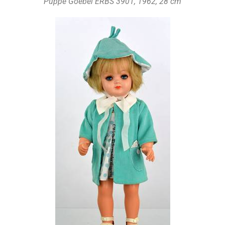
Puppe Goebel ERBS 3901, 1962, 28 cm