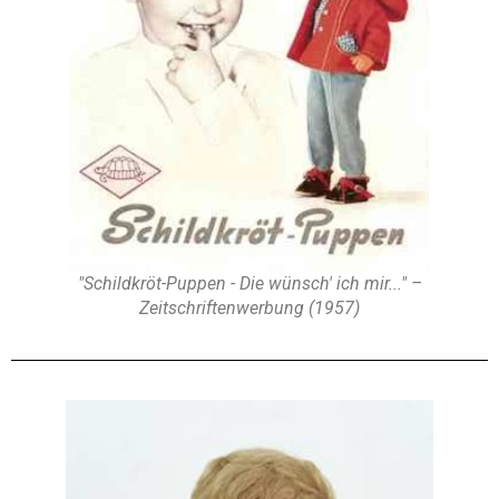
"Schildkröt-Puppen - Die wünsch' ich mir..." –
Zeitschriftenwerbung (1957)