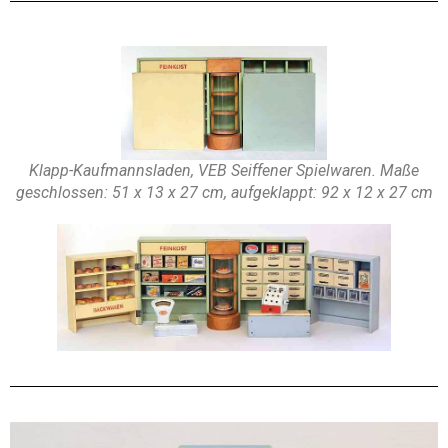
Klapp-Kaufmannsladen, VEB Seiffener Spielwaren. Maße
geschlossen: 51 x 13 x 27 cm, aufgeklappt: 92 x 12 x 27 cm