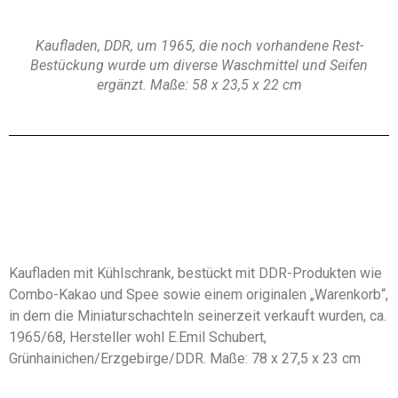
Kaufladen, DDR, um 1965, die noch vorhandene Rest-
Bestückung wurde um diverse Waschmittel und Seifen
ergänzt. Maße: 58 x 23,5 x 22 cm
Kaufladen mit Kühlschrank, bestückt mit DDR-Produkten wie
Combo-Kakao und Spee sowie einem originalen „Warenkorb“,
in dem die Miniaturschachteln seinerzeit verkauft wurden, ca.
1965/68, Hersteller wohl E.Emil Schubert,
Grünhainichen/Erzgebirge/DDR. Maße: 78 x 27,5 x 23 cm