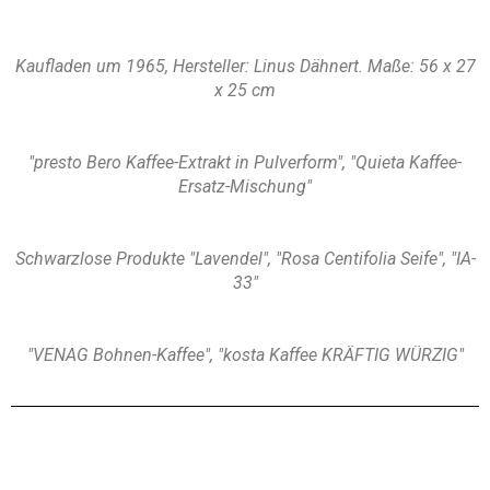
Kaufladen um 1965, Hersteller: Linus Dähnert. Maße: 56 x 27
x 25 cm
"presto Bero Kaffee-Extrakt in Pulverform", "Quieta Kaffee-
Ersatz-Mischung"
Schwarzlose Produkte "Lavendel", "Rosa Centifolia Seife", "IA-
33"
"VENAG Bohnen-Kaffee", "kosta Kaffee KRÄFTIG WÜRZIG"