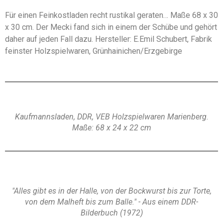
Für einen Feinkostladen recht rustikal geraten… Maße 68 x 30
x 30 cm. Der Mecki fand sich in einem der Schübe und gehört
daher auf jeden Fall dazu. Hersteller: E.Emil Schubert, Fabrik
feinster Holzspielwaren, Grünhainichen/Erzgebirge
Kaufmannsladen, DDR, VEB Holzspielwaren Marienberg.
Maße: 68 x 24 x 22 cm
"Alles gibt es in der Halle, von der Bockwurst bis zur Torte,
von dem Malheft bis zum Balle." - Aus einem DDR-
Bilderbuch (1972)