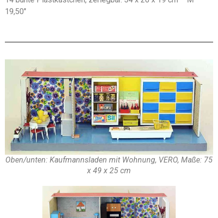
19,50″
Oben/unten: Kaufmannsladen mit Wohnung, VERO, Maße: 75
x 49 x 25 cm