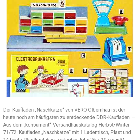
Der Kaufladen „Naschkatze“ von VERO Olbernhau ist der
heute noch am häufigsten zu entdeckende DDR-Kaufladen. –
Aus dem „konsument“-Versandhauskatalog Herbst/Winter
71/72: Kaufladen „Naschkatze“ mit 1 Ladentisch, Plast und
14 bunte Plastkästchen, zerlegbar. 54 x 26 x 19 cm – M