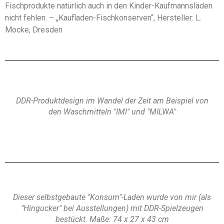
Fischprodukte natürlich auch in den Kinder-Kaufmannsläden
nicht fehlen. – „Kaufladen-Fischkonserven“, Hersteller: L.
Mocke, Dresden
DDR-Produktdesign im Wandel der Zeit am Beispiel von
den Waschmitteln "IMI" und "MILWA"
Dieser selbstgebaute "Konsum"-Laden wurde von mir (als
"Hingucker" bei Ausstellungen) mit DDR-Spielzeugen
bestückt. Maße: 74 x 27 x 43 cm