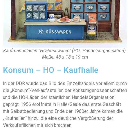
Kaufmannsladen "HO-Süsswaren" (HO=Handelsorganisation).
Maße: 48 x 18 x 19 cm
Konsum – HO – Kaufhalle
In der DDR wurde das Bild des Einzelhandels vor allem durch
die „Konsum“-Verkaufsstellen der Konsumgenossenschaften
und die HO-Läden der staatlichen
H
andels
O
rganisation
geprägt. 1956 eröffnete in Halle/Saale das erste Geschäft
mit Selbstbedienung und Ende der 1960er Jahre kamen die
„Kaufhallen“ hinzu, die eine deutliche Vergrößerung der
Verkaufsflächen mit sich brachten