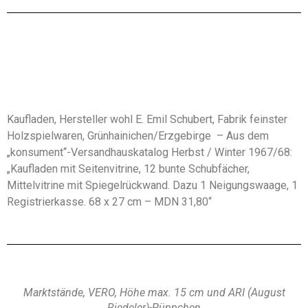
Kaufladen, Hersteller wohl E. Emil Schubert, Fabrik feinster
Holzspielwaren, Grünhainichen/Erzgebirge – Aus dem
„konsument“-Versandhauskatalog Herbst / Winter 1967/68:
„Kaufladen mit Seitenvitrine, 12 bunte Schubfächer,
Mittelvitrine mit Spiegelrückwand. Dazu 1 Neigungswaage, 1
Registrierkasse. 68 x 27 cm – MDN 31,80“
Marktstände, VERO, Höhe max. 15 cm und ARI (August
Riedeler)-Püppchen