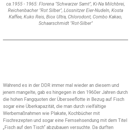
ca.1955 - 1965: Florena "Schwarzer Samt", Ki-Na Milchbrei,
Reichenbacher "Rot Silber", Lössnitzer Eier-Nudeln, Kosta
Kaffee, Kuko Reis, Biox Ultra, Chlorodont, Combo Kakao,
Schaarschmidt "Rot-Silber"
Während es in der DDR immer mal wieder an diesem und
jenem mangelte, gab es hingegen in den 1960er Jahren durch
die hohen Fangquoten der Überseeflotte in Bezug auf Fisch
sogar eine Überkapazität, die man durch vielfältige
Werbemaßnahmen wie Plakate, Kochbücher mit
Fischrezepten und sogar eine Fernsehsendung mit dem Titel
„Fisch auf den Tisch“ abzubauen versuchte. Da durften