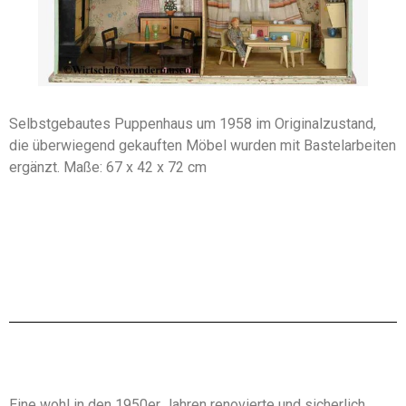
Selbstgebautes Puppenhaus um 1958 im Originalzustand,
die überwiegend gekauften Möbel wurden mit Bastelarbeiten
ergänzt. Maße: 67 x 42 x 72 cm
Eine wohl in den 1950er Jahren renovierte und sicherlich