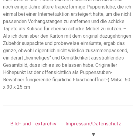
noch einige Jahre ältere trapezförmige Puppenstube, die ich
einmal bei einer Internetauktion ersteigert hatte, um die nicht
passenden Vorhangstangen zu entfernen und die schicke
Tapete als Kulisse für ebenso schicke Möbel zu nutzen. –
Als ich dann aber den Karton mit dem original dazugehörigen
Zubehör auspackte und probeweise einräumte, ergab das
ganze, obwohl eigentlich nicht wirklich zusammenpassend,
ein derart „heimeliges“ und Gemütlichkeit ausstrahlendes
Gesamtbild, dass ich es so belassen habe. Origineller
Höhepunkt ist der offensichtlich als Puppenstuben-
Bewohner fungierende figürliche Flaschenöffner:-) Maße: 60
x 30 x 25 cm
Bild- und Textarchiv
Impressum/Datenschutz