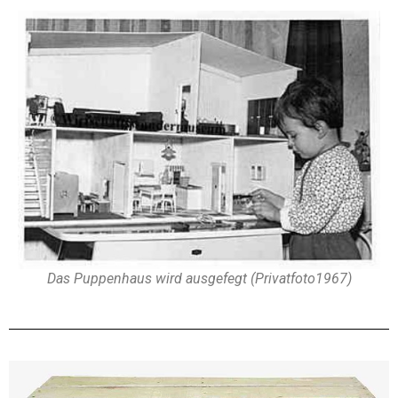
Das Puppenhaus wird ausgefegt (Privatfoto1967)